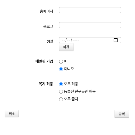
홈페이지
블로그
생일
메일링 가입
예
아니오
쪽지 허용
모두 허용
등록된 친구들만 허용
모두 금지
취소