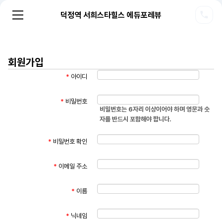
덕정역 서희스타힐스 에듀포레뷰
회원가입
*
아이디
*
비밀번호
비밀번호는 6자리 이상이어야 하며 영문과 숫
자를 반드시 포함해야 합니다.
*
비밀번호 확인
*
이메일 주소
*
이름
*
닉네임